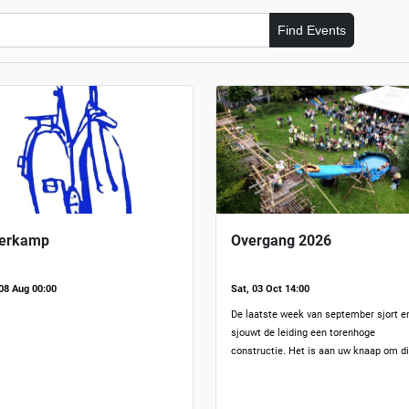
Find Events
verkamp
Overgang 2026
 08 Aug 00:00
Sat, 03 Oct 14:00
De laatste week van september sjort e
sjouwt de leiding een torenhoge
constructie. Het is aan uw knaap om d