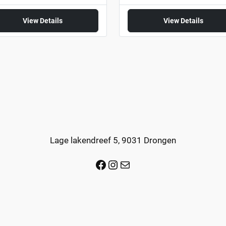
View Details
View Details
Lage lakendreef 5, 9031 Drongen
Facebook
Instagram
Mail