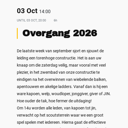
03 Oct
14:00
UNTIL
03 OCT, 20:00
6h
Overgang 2026
De laatste week van september sjort en sjouwt de
leiding een torenhoge constructie. Het is aan uw
knaap om die zaterdag veilig, maar vooral met veel
plezier, in het zwembad van onze constructie te
eindigen na het overwinnen van wiebelende balken,
apentouwen en akelige ladders. Vanaf dan is hij een
ware kapoen, welp, woudloper, jonggiver, giver of JIN.
Hoe ouder de tak, hoe fermer de uitdaging!
Om 14u worden alle leden, van kapoen tot jin,
verwacht op het scoutsterrein waar we een groot
spel spelen met iedereen. Hierna gaat de effectieve