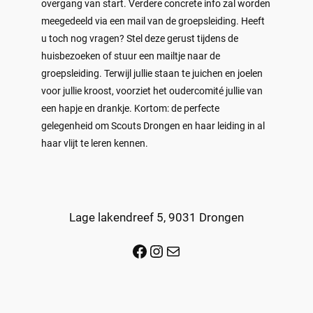
overgang van start. Verdere concrete info zal worden
meegedeeld via een mail van de groepsleiding. Heeft
u toch nog vragen? Stel deze gerust tijdens de
huisbezoeken of stuur een mailtje naar de
groepsleiding. Terwijl jullie staan te juichen en joelen
voor jullie kroost, voorziet het oudercomité jullie van
een hapje en drankje. Kortom: de perfecte
gelegenheid om Scouts Drongen en haar leiding in al
haar vlijt te leren kennen.
Lage lakendreef 5, 9031 Drongen
Facebook
Instagram
Mail