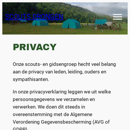
Skip
to
SCOUTS DRONGEN
content
PRIVACY
Onze scouts- en gidsengroep hecht veel belang
aan de privacy van leden, leiding, ouders en
sympathisanten.
In onze privacyverklaring leggen we uit welke
persoonsgegevens we verzamelen en
verwerken. We doen dit steeds in
overeenstemming met de Algemene
Verordening Gegevensbescherming (AVG of
GDPR).