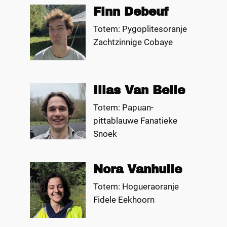
Finn Debeuf
Totem: Pygoplitesoranje
Zachtzinnige Cobaye
Ilias Van Belle
Totem: Papuan-
pittablauwe Fanatieke
Snoek
Nora Vanhulle
Totem: Hogueraoranje
Fidele Eekhoorn