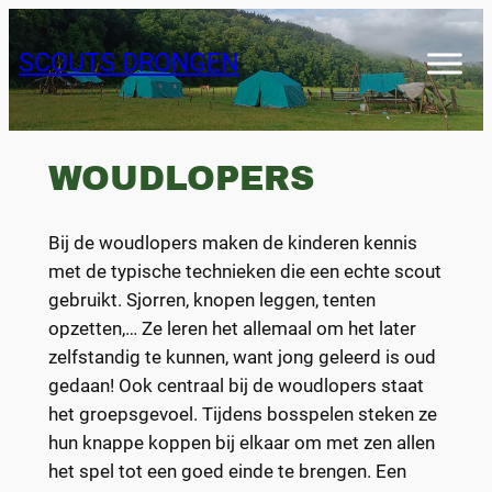
Skip
to
SCOUTS DRONGEN
content
WOUDLOPERS
Bij de woudlopers maken de kinderen kennis
met de typische technieken die een echte scout
gebruikt. Sjorren, knopen leggen, tenten
opzetten,… Ze leren het allemaal om het later
zelfstandig te kunnen, want jong geleerd is oud
gedaan! Ook centraal bij de woudlopers staat
het groepsgevoel. Tijdens bosspelen steken ze
hun knappe koppen bij elkaar om met zen allen
het spel tot een goed einde te brengen. Een