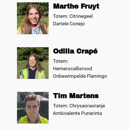
Marthe Fruyt
Totem: Citrinegeel
Dartele Conejo
Odilia Crapé
Totem:
Hemerocallisrood
Onbewimpelde Flamingo
Tim Martens
Totem: Chrysaoraoranje
Ambivalente Punarinta