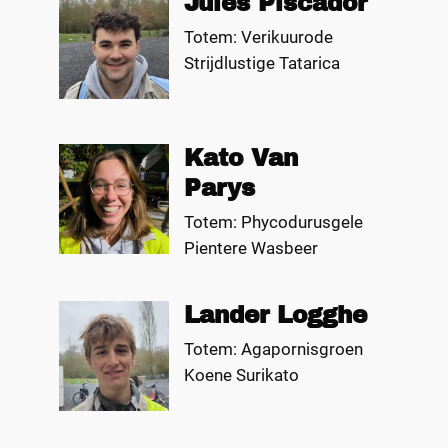
Jules Piscador
Totem: Verikuurode
Strijdlustige Tatarica
Kato Van
Parys
Totem: Phycodurusgele
Pientere Wasbeer
Lander Logghe
Totem: Agapornisgroen
Koene Surikato