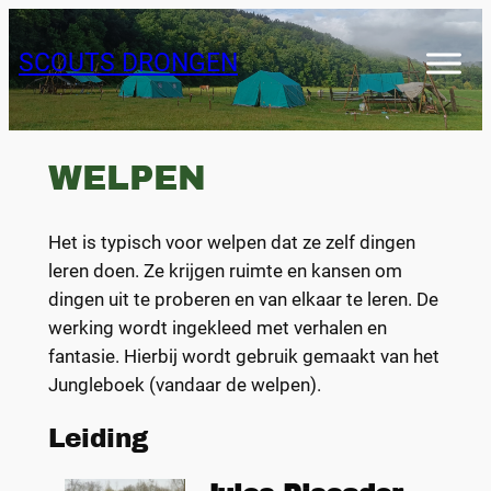
Skip
to
SCOUTS DRONGEN
content
WELPEN
Het is typisch voor welpen dat ze zelf dingen
leren doen. Ze krijgen ruimte en kansen om
dingen uit te proberen en van elkaar te leren. De
werking wordt ingekleed met verhalen en
fantasie. Hierbij wordt gebruik gemaakt van het
Jungleboek (vandaar de welpen).
Leiding