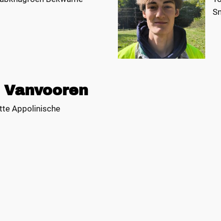
S
 Vanvooren
tte Appolinische