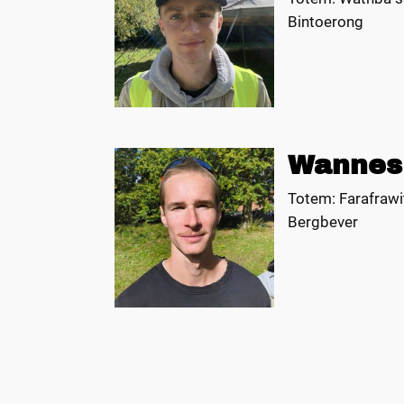
Bintoerong
Wannes
Totem: Farafrawi
Bergbever