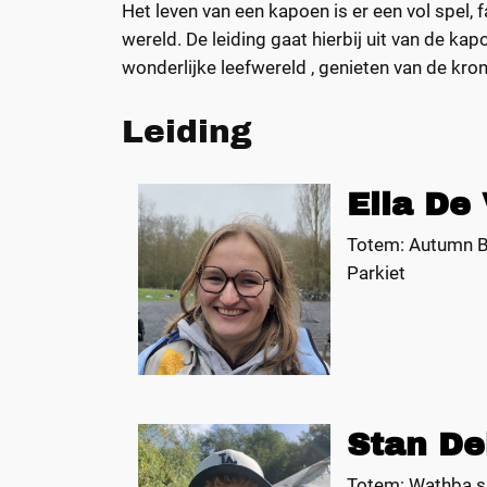
Het leven van een kapoen is er een vol spel
wereld. De leiding gaat hierbij uit van de ka
wonderlijke leefwereld , genieten van de kro
Leiding
Ella De
Totem: Autumn B
Parkiet
Stan De
Totem: Wathba 